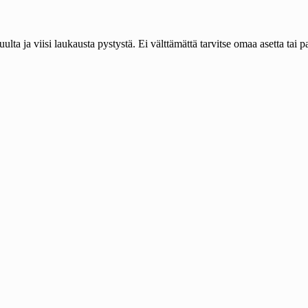
a ja viisi laukausta pystystä. Ei välttämättä tarvitse omaa asetta tai p