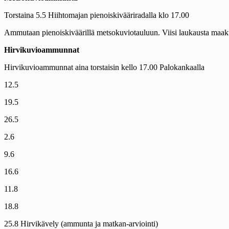
Torstaina 5.5 Hiihtomajan pienoiskivääriradalla klo 17.00
Ammutaan pienoiskiväärillä metsokuviotauluun. Viisi laukausta maakuult
Hirvikuvioammunnat
Hirvikuvioammunnat aina torstaisin kello 17.00 Palokankaalla
12.5
19.5
26.5
2.6
9.6
16.6
11.8
18.8
25.8 Hirvikävely (ammunta ja matkan-arviointi)