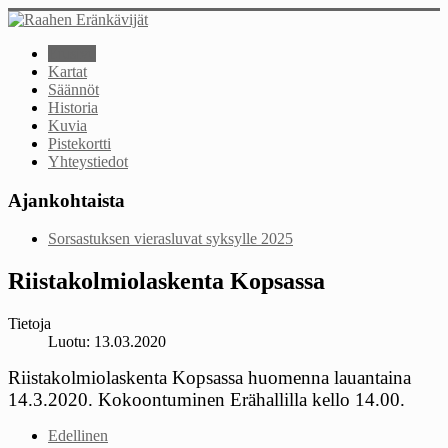
Etusivu
Kartat
Säännöt
Historia
Kuvia
Pistekortti
Yhteystiedot
Ajankohtaista
Sorsastuksen vierasluvat syksylle 2025
Riistakolmiolaskenta Kopsassa
Tietoja
Luotu: 13.03.2020
Riistakolmiolaskenta Kopsassa huomenna lauantaina
14.3.2020. Kokoontuminen Erähallilla kello 14.00.
Edellinen