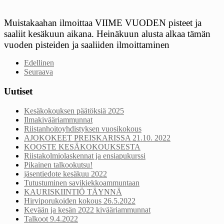
Muistakaahan ilmoittaa VIIME VUODEN pisteet ja
saaliit kesäkuun aikana. Heinäkuun alusta alkaa tämän
vuoden pisteiden ja saaliiden ilmoittaminen
Edellinen
Seuraava
Uutiset
Kesäkokouksen päätöksiä 2025
Ilmakivääriammunnat
Riistanhoitoyhdistyksen vuosikokous
AJOKOKEET PREISKARISSA 21.10. 2022
KOOSTE KESÄKOKOUKSESTA
Riistakolmiolaskennat ja ensiapukurssi
Pikainen talkookutsu!
jäsentiedote kesäkuu 2022
Tutustuminen savikiekkoammuntaan
KAURISKIINTIÖ TÄYNNÄ
Hirviporukoiden kokous 26.5.2022
Kevään ja kesän 2022 kivääriammunnat
Talkoot 9.4.2022