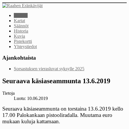
Etusivu
Kartat
Säännöt
Historia
Kuvia
Pistekortti
Yhteystiedot
Ajankohtaista
Sorsastuksen vierasluvat syksylle 2025
Seuraava käsiaseammunta 13.6.2019
Tietoja
Luotu: 10.06.2019
Seuraava käsiaseammunta on torstaina 13.6.2019 kello
17.00 Palokankaan pistooliradalla. Muutama euro
mukaan kuluja kattamaan.