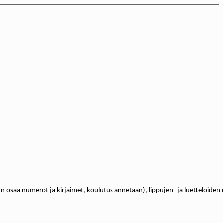
osaa numerot ja kirjaimet, koulutus annetaan), lippujen- ja luetteloiden myyn