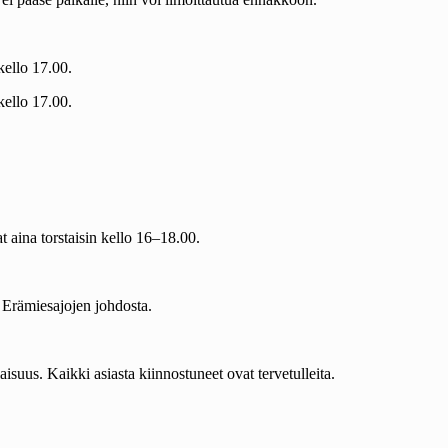
kello 17.00.
kello 17.00.
t aina torstaisin kello 16–18.00.
 Erämiesajojen johdosta.
aisuus. Kaikki asiasta kiinnostuneet ovat tervetulleita.