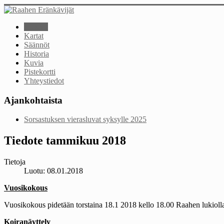
Etusivu
Kartat
Säännöt
Historia
Kuvia
Pistekortti
Yhteystiedot
Ajankohtaista
Sorsastuksen vierasluvat syksylle 2025
Tiedote tammikuu 2018
Tietoja
Luotu: 08.01.2018
Vuosikokous
Vuosikokous pidetään torstaina 18.1 2018 kello 18.00 Raahen lukiolla.
Koiranäyttely