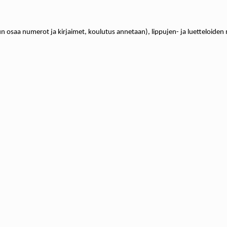
osaa numerot ja kirjaimet, koulutus annetaan), lippujen- ja luetteloiden myyn