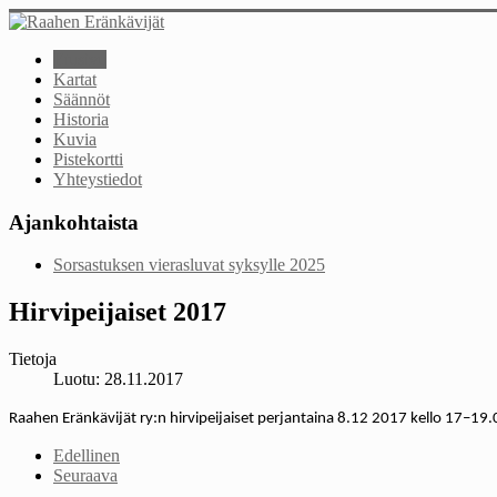
Etusivu
Kartat
Säännöt
Historia
Kuvia
Pistekortti
Yhteystiedot
Ajankohtaista
Sorsastuksen vierasluvat syksylle 2025
Hirvipeijaiset 2017
Tietoja
Luotu: 28.11.2017
Raahen Eränkävijät ry:n hirvipeijaiset perjantaina 8.12 2017 kello 17–19.
Edellinen
Seuraava