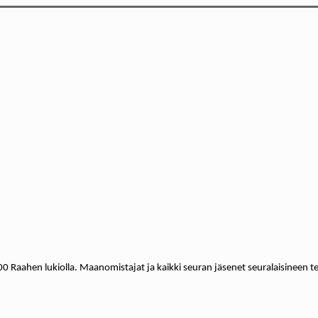
00 Raahen lukiolla. Maanomistajat ja kaikki seuran jäsenet seuralaisineen t