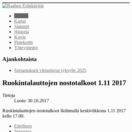
Etusivu
Kartat
Säännöt
Historia
Kuvia
Pistekortti
Yhteystiedot
Ajankohtaista
Sorsastuksen vierasluvat syksylle 2025
Ruokintalauttojen nostotalkoot 1.11 2017
Tietoja
Luotu: 30.10.2017
Ruokintalauttojen nostotalkoot Ilolinnalla keskiviikkona 1.11 2017
kello 17.00.
Edellinen
Seuraava