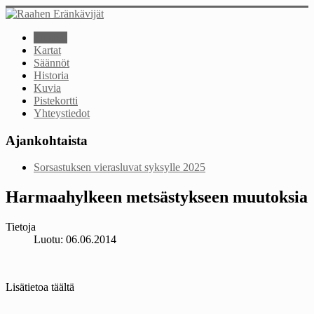
Etusivu
Kartat
Säännöt
Historia
Kuvia
Pistekortti
Yhteystiedot
Ajankohtaista
Sorsastuksen vierasluvat syksylle 2025
Harmaahylkeen metsästykseen muutoksia
Tietoja
Luotu: 06.06.2014
Lisätietoa täältä