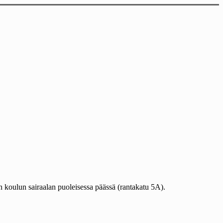
n koulun sairaalan puoleisessa päässä (rantakatu 5A).