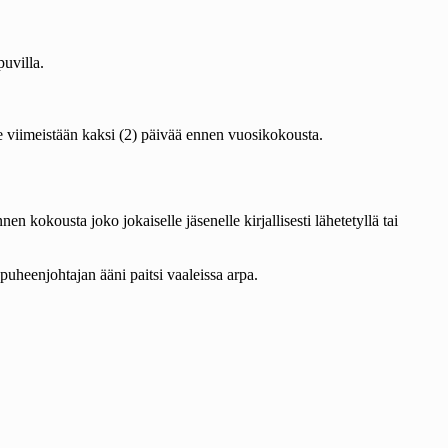
uvilla.
le viimeistään kaksi (2) päivää ennen vuosikokousta.
kokousta joko jokaiselle jäsenelle kirjallisesti lähetetyllä tai
puheenjohtajan ääni paitsi vaaleissa arpa.