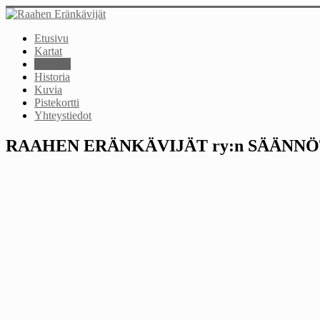
Etusivu
Kartat
Säännöt
Historia
Kuvia
Pistekortti
Yhteystiedot
RAAHEN ERÄNKÄVIJÄT ry:n SÄÄNN