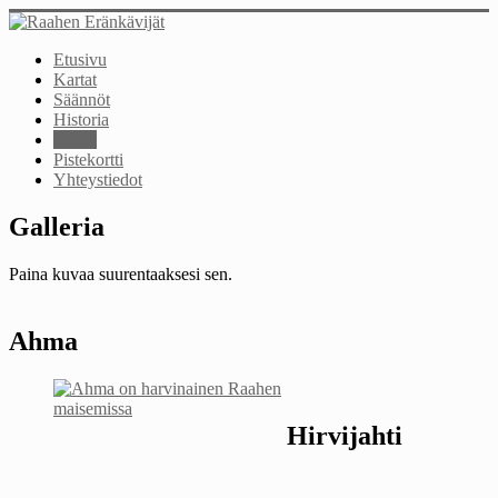
Etusivu
Kartat
Säännöt
Historia
Kuvia
Pistekortti
Yhteystiedot
Galleria
Paina kuvaa suurentaaksesi sen.
Ahma
Hirvijahti