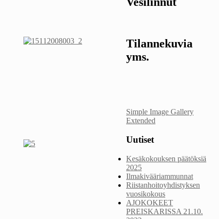
Vesilinnut
Tilannekuvia
yms.
Simple Image Gallery
Extended
Uutiset
Kesäkokouksen päätöksiä
2025
Ilmakivääriammunnat
Riistanhoitoyhdistyksen
vuosikokous
AJOKOKEET
PREISKARISSA 21.10.