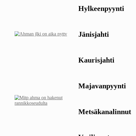
Hylkeenpyynti
Jänisjahti
Kaurisjahti
Majavanpyynti
Metsäkanalinnut